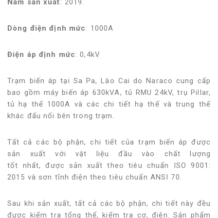
Năm sản xuất
: 2019.
Dòng điện định mức
: 1000A
Điện áp định mức
: 0,4kV
Trạm biến áp tại Sa Pa, Lào Cai do Naraco cung cấp
bao gồm máy biến áp 630kVA, tủ RMU 24kV, trụ Pillar,
tủ hạ thế 1000A và các chi tiết hạ thế và trung thế
khác đấu nối bên trong trạm.
Tất cả các bộ phận, chi tiết của trạm biến áp được
sản xuất với vật liệu đầu vào chất lượng
tốt nhất, được sản xuất theo tiêu chuẩn ISO 9001:
2015 và sơn tĩnh điện theo tiêu chuẩn ANSI 70.
Sau khi sản xuất, tất cả các bộ phận, chi tiết này đều
được kiểm tra tổng thể, kiểm tra cơ, điện. Sản phẩm