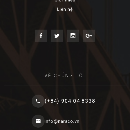
Giới thiệu
Liên hệ
VỀ CHÚNG TÔI
(+84) 904 04 8338
info@naraco.vn