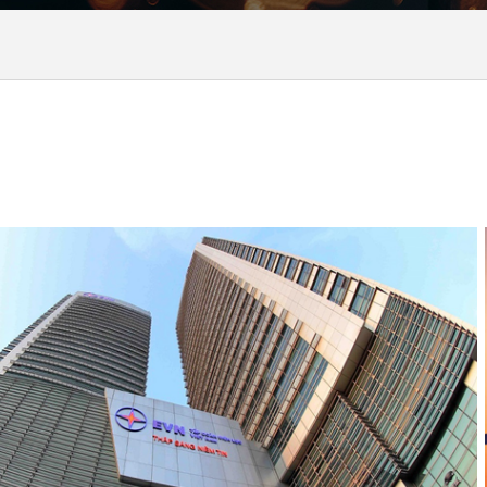
CLOSED-LOOP PTE., LTD