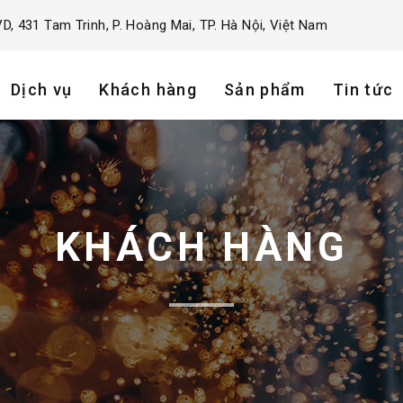
D, 431 Tam Trinh, P. Hoàng Mai, TP. Hà Nội, Việt Nam
Dịch vụ
Khách hàng
Sản phẩm
Tin tức
KHÁCH HÀNG