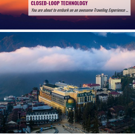
STEINSVIK - NAUY