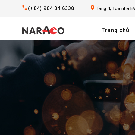
(+84) 904 04 8338
Tầng 4, Tòa nhà EV
Trang chủ