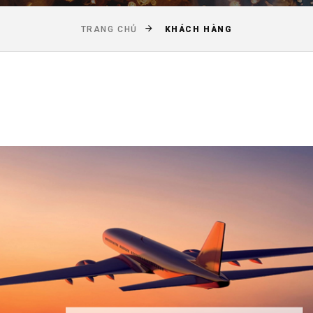
KHÁCH HÀNG
TRANG CHỦ
ALLIED MFG PTE LTD