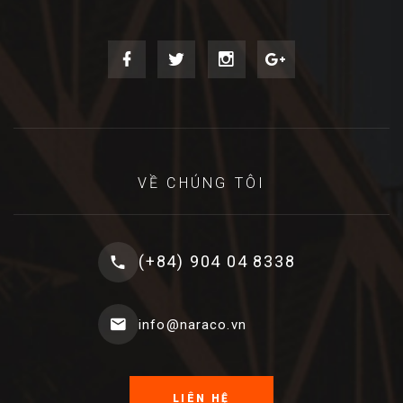
VỀ CHÚNG TÔI
(+84) 904 04 8338
info@naraco.vn
LIÊN HỆ