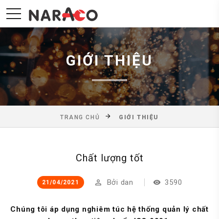
GIỚI THIỆU
TRANG CHỦ
GIỚI THIỆU
Chất lượng tốt
Bởi
dan
3590
21/04/2021
Chúng tôi áp dụng nghiêm túc hệ thống quản lý chất