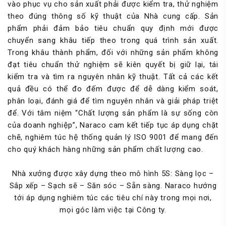
vào phục vụ cho sản xuất phải được kiểm tra, thử nghiệm
theo đúng thông số kỹ thuật của Nhà cung cấp. Sản
phẩm phải đảm bảo tiêu chuẩn quy định mới được
chuyển sang khâu tiếp theo trong quá trình sản xuất.
Trong khâu thành phẩm, đối với những sản phẩm không
đạt tiêu chuẩn thử nghiệm sẽ kiên quyết bị giữ lại, tái
kiểm tra và tìm ra nguyên nhân kỹ thuật. Tất cả các kết
quả đều có thể đo đếm được để dễ dàng kiểm soát,
phân loại, đánh giá để tìm nguyên nhân và giải pháp triệt
để. Với tâm niệm “Chất lượng sản phẩm là sự sống còn
của doanh nghiệp”, Naraco cam kết tiếp tục áp dụng chặt
chẽ, nghiêm túc hệ thống quản lý ISO 9001 để mang đến
cho quý khách hàng những sản phẩm chất lượng cao.
Nhà xưởng được xây dựng theo mô hình 5S: Sàng lọc –
Sắp xếp – Sạch sẽ – Săn sóc – Sẵn sàng. Naraco hướng
tới áp dụng nghiêm túc các tiêu chí này trong mọi nơi,
mọi góc làm việc tại Công ty.