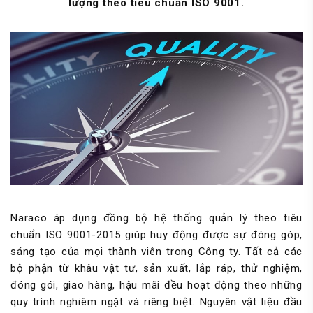
lượng theo tiêu chuẩn ISO 9001.
Naraco áp dụng đồng bộ hệ thống quản lý theo tiêu
chuẩn ISO 9001-2015 giúp huy động được sự đóng góp,
sáng tạo của mọi thành viên trong Công ty. Tất cả các
bộ phận từ khâu vật tư, sản xuất, lắp ráp, thử nghiệm,
đóng gói, giao hàng, hậu mãi đều hoạt động theo những
quy trình nghiêm ngặt và riêng biệt. Nguyên vật liệu đầu